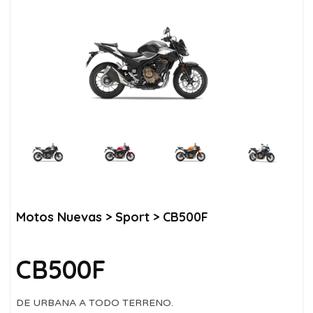
Motos Nuevas
>
Sport
> CB500F
CB500F
DE URBANA A TODO TERRENO.