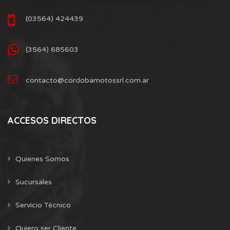
(03564) 424439
(3564) 685603
contacto@cordobamotossrl.com.ar
ACCESOS DIRECTOS
Quienes Somos
Sucursales
Servicio Técnico
Quiero ser Cliente