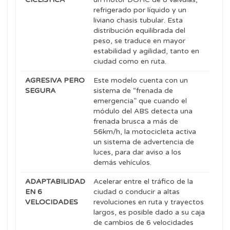
refrigerado por líquido y un
liviano chasis tubular. Esta
distribución equilibrada del
peso, se traduce en mayor
estabilidad y agilidad, tanto en
ciudad como en ruta.
AGRESIVA PERO
Este modelo cuenta con un
SEGURA
sistema de “frenada de
emergencia” que cuando el
módulo del ABS detecta una
frenada brusca a más de
56km/h, la motocicleta activa
un sistema de advertencia de
luces, para dar aviso a los
demás vehículos.
ADAPTABILIDAD
Acelerar entre el tráfico de la
EN 6
ciudad o conducir a altas
VELOCIDADES
revoluciones en ruta y trayectos
largos, es posible dado a su caja
de cambios de 6 velocidades