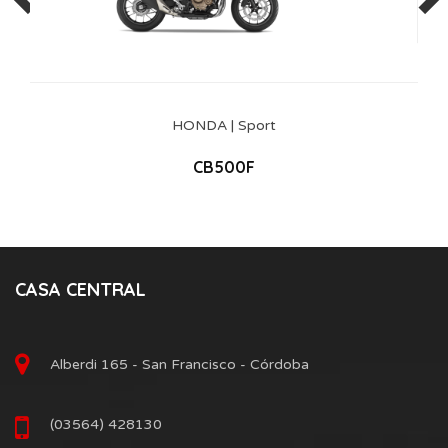
HONDA | Sport
CB500F
CASA CENTRAL
Alberdi 165 - San Francisco - Córdoba
(03564) 428130